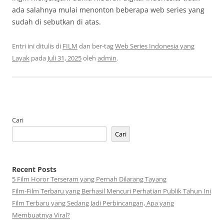
ada salahnya mulai menonton beberapa web series yang
sudah di sebutkan di atas.
Entri ini ditulis di
FILM
dan ber-tag
Web Series Indonesia yang
Layak
pada
Juli 31, 2025
oleh
admin
.
Cari
Cari
Recent Posts
5 Film Horor Terseram yang Pernah Dilarang Tayang
Film-Film Terbaru yang Berhasil Mencuri Perhatian Publik Tahun Ini
Film Terbaru yang Sedang Jadi Perbincangan, Apa yang
Membuatnya Viral?