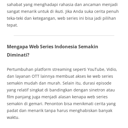
sahabat yang menghadapi rahasia dan ancaman menjadi
sangat menarik untuk di ikuti. Jika Anda suka cerita penuh
teka-teki dan ketegangan, web series ini bisa jadi pilihan
tepat.
Mengapa Web Series Indonesia Semakin
Diminati?
Pertumbuhan platform streaming seperti YouTube, Vidio,
dan layanan OTT lainnya membuat akses ke web series
semakin mudah dan murah. Selain itu, durasi episode
yang relatif singkat di bandingkan dengan sinetron atau
film panjang juga menjadi alasan kenapa web series
semakin di gemari. Penonton bisa menikmati cerita yang
padat dan menarik tanpa harus menghabiskan banyak
waktu.