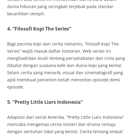
dunia hiburan yang seringkali terjebak pada standar
kecantikan sempit.
4. “Filosofi Kopi The Series”
Bagi pecinta kopi dan cerita romantis, “Filosofi Kopi The
Series” wajib masuk daftar tontonan. Web series ini
menghadirkan kisah tentang persahabatan dan cinta yang
dibalut dengan suasana kafe dan dunia kopi yang kental.
Selain cerita yang menarik, visual dan sinematografi yang
apik membuat penonton betah menonton episode demi
episode.
5. “Pretty Little Liars Indonesia”
Adaptasi dari serial Amerika, “Pretty Little Liars Indonesia”
mencoba mengemas cerita misteri dan drama remaja
dengan sentuhan lokal yang kental. Cerita tentang empat