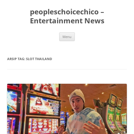
peopleschoicechico –
Entertainment News
Langsung
Menu
ke
isi
ARSIP TAG:
SLOT THAILAND