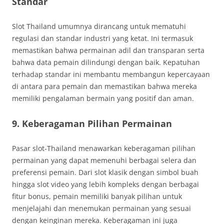
Standar
Slot Thailand umumnya dirancang untuk mematuhi
regulasi dan standar industri yang ketat. Ini termasuk
memastikan bahwa permainan adil dan transparan serta
bahwa data pemain dilindungi dengan baik. Kepatuhan
terhadap standar ini membantu membangun kepercayaan
di antara para pemain dan memastikan bahwa mereka
memiliki pengalaman bermain yang positif dan aman.
9. Keberagaman Pilihan Permainan
Pasar slot-Thailand menawarkan keberagaman pilihan
permainan yang dapat memenuhi berbagai selera dan
preferensi pemain. Dari slot klasik dengan simbol buah
hingga slot video yang lebih kompleks dengan berbagai
fitur bonus, pemain memiliki banyak pilihan untuk
menjelajahi dan menemukan permainan yang sesuai
dengan keinginan mereka. Keberagaman ini juga