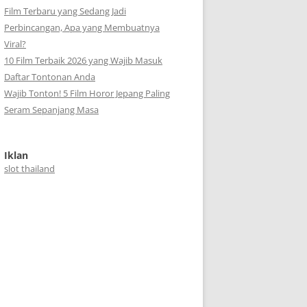
Film Terbaru yang Sedang Jadi
Perbincangan, Apa yang Membuatnya
Viral?
10 Film Terbaik 2026 yang Wajib Masuk
Daftar Tontonan Anda
Wajib Tonton! 5 Film Horor Jepang Paling
Seram Sepanjang Masa
Iklan
slot thailand