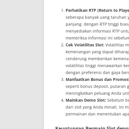
Perhatikan RTP (Return to Playe
seberapa banyak uang taruhan 
panjang. dengan RTP tinggi bias
menyediakan informasi RTP untuk
memeriksa informasi ini sebelu
Cek Volatilitas Slot:
Volatilitas
kemenangan yang dapat diharapka
cenderung memberikan kemenang
volatilitas tinggi menawarkan k
dengan preferensi dan gaya be
Manfaatkan Bonus dan Promosi
seperti bonus deposit, putaran 
meningkatkan peluang Anda unt
Mainkan Demo Slot:
Sebelum be
dari slot yang Anda minati. I
permainan dan menentukan apak
Keuntungan Bermain Slot dengan