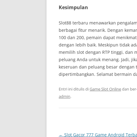
Kesimpulan
Slot88 terbaru menawarkan pengalama
berbagai fitur menarik. Dengan kema
100 dan 200, pemain dapat menikmati
dengan lebih baik. Meskipun tidak a
memilih slot dengan RTP tinggi, dan
peluang Anda untuk menang. Jadi, ji
keseruan dan peluang besar dengan ta
dipertimbangkan. Selamat bermain d
Entri ini ditulis di
Game Slot Online
dan ber
admin
.
Navigasi
←
Slot Gacor 777 Game Android Terba