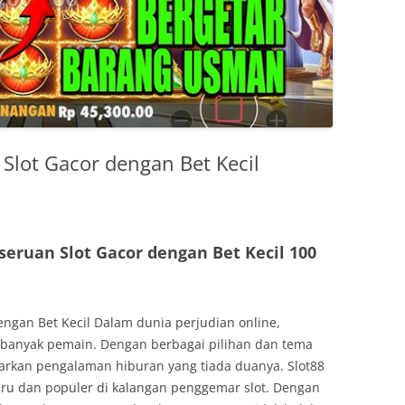
Slot Gacor dengan Bet Kecil
eruan Slot Gacor dengan Bet Kecil 100
engan Bet Kecil Dalam dunia perjudian online,
t banyak pemain. Dengan berbagai pilihan dan tema
arkan pengalaman hiburan yang tiada duanya. Slot88
aru dan populer di kalangan penggemar slot. Dengan