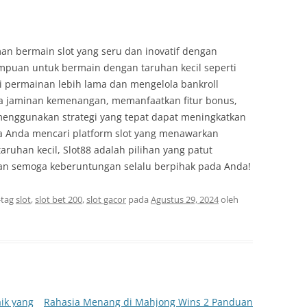
n bermain slot yang seru dan inovatif dengan
mpuan untuk bermain dengan taruhan kecil seperti
 permainan lebih lama dan mengelola bankroll
da jaminan kemenangan, memanfaatkan fitur bonus,
 menggunakan strategi yang tepat dapat meningkatkan
ka Anda mencari platform slot yang menawarkan
ruhan kecil, Slot88 adalah pilihan yang patut
an semoga keberuntungan selalu berpihak pada Anda!
-tag
slot
,
slot bet 200
,
slot gacor
pada
Agustus 29, 2024
oleh
ik yang
Rahasia Menang di Mahjong Wins 2 Panduan