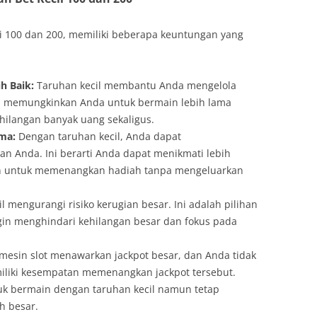
ti 100 dan 200, memiliki beberapa keuntungan yang
h Baik:
Taruhan kecil membantu Anda mengelola
 Ini memungkinkan Anda untuk bermain lebih lama
hilangan banyak uang sekaligus.
ma:
Dengan taruhan kecil, Anda dapat
 Anda. Ini berarti Anda dapat menikmati lebih
n untuk memenangkan hadiah tanpa mengeluarkan
l mengurangi risiko kerugian besar. Ini adalah pilihan
gin menghindari kehilangan besar dan fokus pada
esin slot menawarkan jackpot besar, dan Anda tidak
iliki kesempatan memenangkan jackpot tersebut.
k bermain dengan taruhan kecil namun tetap
h besar.