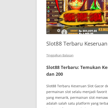
Slot88 Terbaru Keseruan 
Tinggalkan Balasan
Slot88 Terbaru: Temukan Kes
dan 200
Slot88 Terbaru Keseruan Slot Gacor d
permainan slot selalu menjadi favori
yang menarik, permainan slot menaw
adalah salah satu platform yang terb