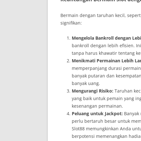
Bermain dengan taruhan kecil, seper
signifikan:
Mengelola Bankroll dengan Lebi
bankroll dengan lebih efisien.
tanpa harus khawatir tentang ke
Menikmati Permainan Lebih La
memperpanjang durasi permainan
banyak putaran dan kesempata
banyak uang.
Mengurangi Risiko:
Taruhan keci
yang baik untuk pemain yang in
kesenangan permainan.
Peluang untuk Jackpot:
Banyak m
perlu bertaruh besar untuk mem
Slot88 memungkinkan Anda untu
berpotensi memenangkan hadia