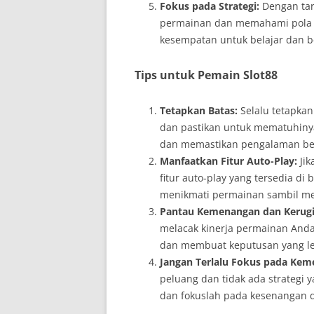
Fokus pada Strategi:
Dengan taru
permainan dan memahami pola t
kesempatan untuk belajar dan b
Tips untuk Pemain Slot88
Tetapkan Batas:
Selalu tetapkan
dan pastikan untuk mematuhiny
dan memastikan pengalaman be
Manfaatkan Fitur Auto-Play:
Jik
fitur auto-play yang tersedia di
menikmati permainan sambil me
Pantau Kemenangan dan Kerugi
melacak kinerja permainan Anda
dan membuat keputusan yang le
Jangan Terlalu Fokus pada Kem
peluang dan tidak ada strategi
dan fokuslah pada kesenangan da