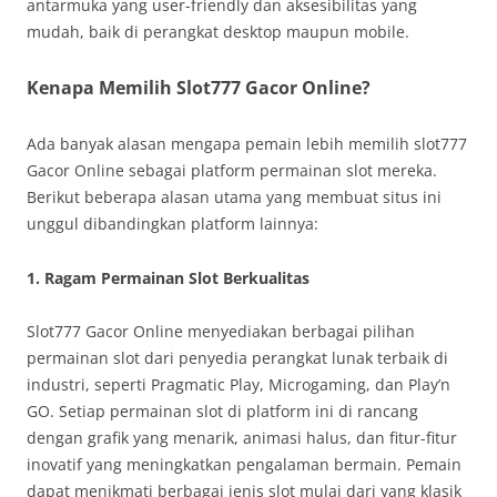
antarmuka yang user-friendly dan aksesibilitas yang
mudah, baik di perangkat desktop maupun mobile.
Kenapa Memilih Slot777 Gacor Online?
Ada banyak alasan mengapa pemain lebih memilih slot777
Gacor Online sebagai platform permainan slot mereka.
Berikut beberapa alasan utama yang membuat situs ini
unggul dibandingkan platform lainnya:
1.
Ragam Permainan Slot Berkualitas
Slot777 Gacor Online menyediakan berbagai pilihan
permainan slot dari penyedia perangkat lunak terbaik di
industri, seperti Pragmatic Play, Microgaming, dan Play’n
GO. Setiap permainan slot di platform ini di rancang
dengan grafik yang menarik, animasi halus, dan fitur-fitur
inovatif yang meningkatkan pengalaman bermain. Pemain
dapat menikmati berbagai jenis slot mulai dari yang klasik