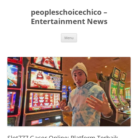
peopleschoicechico –
Entertainment News
Langsung
Menu
ke
isi
Slot777 Gacor Online: Platform Terbaik