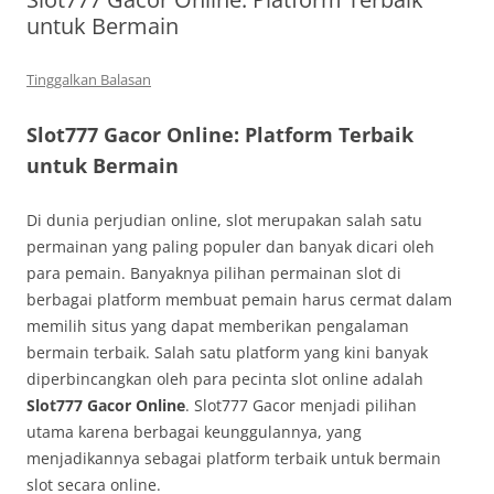
untuk Bermain
Tinggalkan Balasan
Slot777 Gacor Online: Platform Terbaik
untuk Bermain
Di dunia perjudian online, slot merupakan salah satu
permainan yang paling populer dan banyak dicari oleh
para pemain. Banyaknya pilihan permainan slot di
berbagai platform membuat pemain harus cermat dalam
memilih situs yang dapat memberikan pengalaman
bermain terbaik. Salah satu platform yang kini banyak
diperbincangkan oleh para pecinta slot online adalah
Slot777 Gacor Online
. Slot777 Gacor menjadi pilihan
utama karena berbagai keunggulannya, yang
menjadikannya sebagai platform terbaik untuk bermain
slot secara online.