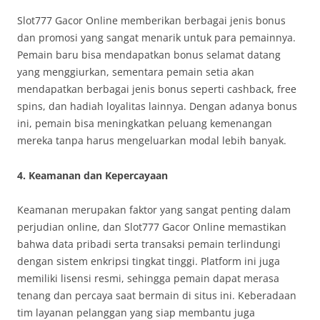
Slot777 Gacor Online memberikan berbagai jenis bonus
dan promosi yang sangat menarik untuk para pemainnya.
Pemain baru bisa mendapatkan bonus selamat datang
yang menggiurkan, sementara pemain setia akan
mendapatkan berbagai jenis bonus seperti cashback, free
spins, dan hadiah loyalitas lainnya. Dengan adanya bonus
ini, pemain bisa meningkatkan peluang kemenangan
mereka tanpa harus mengeluarkan modal lebih banyak.
4.
Keamanan dan Kepercayaan
Keamanan merupakan faktor yang sangat penting dalam
perjudian online, dan Slot777 Gacor Online memastikan
bahwa data pribadi serta transaksi pemain terlindungi
dengan sistem enkripsi tingkat tinggi. Platform ini juga
memiliki lisensi resmi, sehingga pemain dapat merasa
tenang dan percaya saat bermain di situs ini. Keberadaan
tim layanan pelanggan yang siap membantu juga