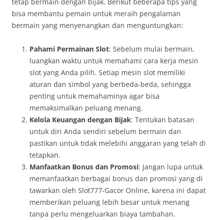
tetap bermain dengan bijak. Berikut beberapa tips yang
bisa membantu pemain untuk meraih pengalaman
bermain yang menyenangkan dan menguntungkan:
Pahami Permainan Slot
: Sebelum mulai bermain,
luangkan waktu untuk memahami cara kerja mesin
slot yang Anda pilih. Setiap mesin slot memiliki
aturan dan simbol yang berbeda-beda, sehingga
penting untuk memahaminya agar bisa
memaksimalkan peluang menang.
Kelola Keuangan dengan Bijak
: Tentukan batasan
untuk diri Anda sendiri sebelum bermain dan
pastikan untuk tidak melebihi anggaran yang telah di
tetapkan.
Manfaatkan Bonus dan Promosi
: Jangan lupa untuk
memanfaatkan berbagai bonus dan promosi yang di
tawarkan oleh Slot777-Gacor Online, karena ini dapat
memberikan peluang lebih besar untuk menang
tanpa perlu mengeluarkan biaya tambahan.