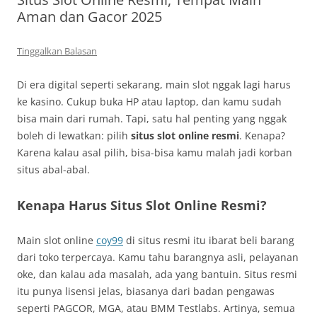
Aman dan Gacor 2025
Tinggalkan Balasan
Di era digital seperti sekarang, main slot nggak lagi harus
ke kasino. Cukup buka HP atau laptop, dan kamu sudah
bisa main dari rumah. Tapi, satu hal penting yang nggak
boleh di lewatkan: pilih
situs slot online resmi
. Kenapa?
Karena kalau asal pilih, bisa-bisa kamu malah jadi korban
situs abal-abal.
Kenapa Harus Situs Slot Online Resmi?
Main slot online
coy99
di situs resmi itu ibarat beli barang
dari toko terpercaya. Kamu tahu barangnya asli, pelayanan
oke, dan kalau ada masalah, ada yang bantuin. Situs resmi
itu punya lisensi jelas, biasanya dari badan pengawas
seperti PAGCOR, MGA, atau BMM Testlabs. Artinya, semua