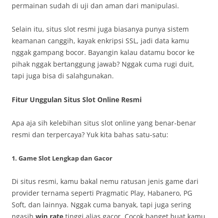
permainan sudah di uji dan aman dari manipulasi.
Selain itu, situs slot resmi juga biasanya punya sistem
keamanan canggih, kayak enkripsi SSL, jadi data kamu
nggak gampang bocor. Bayangin kalau datamu bocor ke
pihak nggak bertanggung jawab? Nggak cuma rugi duit,
tapi juga bisa di salahgunakan.
Fitur Unggulan Situs Slot Online Resmi
Apa aja sih kelebihan situs slot online yang benar-benar
resmi dan terpercaya? Yuk kita bahas satu-satu:
1. Game Slot Lengkap dan Gacor
Di situs resmi, kamu bakal nemu ratusan jenis game dari
provider ternama seperti Pragmatic Play, Habanero, PG
Soft, dan lainnya. Nggak cuma banyak, tapi juga sering
ngasih
win rate
tinggi alias gacor. Cocok banget buat kamu