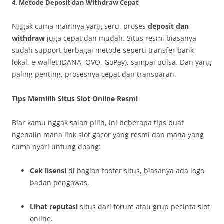
4. Metode Deposit dan Withdraw Cepat
Nggak cuma mainnya yang seru, proses
deposit dan
withdraw
juga cepat dan mudah. Situs resmi biasanya
sudah support berbagai metode seperti transfer bank
lokal, e-wallet (DANA, OVO, GoPay), sampai pulsa. Dan yang
paling penting, prosesnya cepat dan transparan.
Tips Memilih Situs Slot Online Resmi
Biar kamu nggak salah pilih, ini beberapa tips buat
ngenalin mana link slot gacor yang resmi dan mana yang
cuma nyari untung doang:
Cek lisensi
di bagian footer situs, biasanya ada logo
badan pengawas.
Lihat reputasi
situs dari forum atau grup pecinta slot
online.