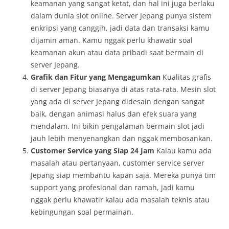
keamanan yang sangat ketat, dan hal ini juga berlaku
dalam dunia slot online. Server Jepang punya sistem
enkripsi yang canggih, jadi data dan transaksi kamu
dijamin aman. Kamu nggak perlu khawatir soal
keamanan akun atau data pribadi saat bermain di
server Jepang.
Grafik dan Fitur yang Mengagumkan
Kualitas grafis
di server Jepang biasanya di atas rata-rata. Mesin slot
yang ada di server Jepang didesain dengan sangat
baik, dengan animasi halus dan efek suara yang
mendalam. Ini bikin pengalaman bermain slot jadi
jauh lebih menyenangkan dan nggak membosankan.
Customer Service yang Siap 24 Jam
Kalau kamu ada
masalah atau pertanyaan, customer service server
Jepang siap membantu kapan saja. Mereka punya tim
support yang profesional dan ramah, jadi kamu
nggak perlu khawatir kalau ada masalah teknis atau
kebingungan soal permainan.