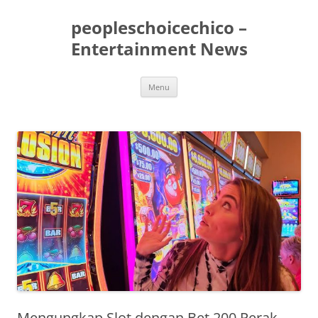
peopleschoicechico –
Entertainment News
Langsung
Menu
ke
isi
Mengungkap Slot dengan Bet 200 Perak