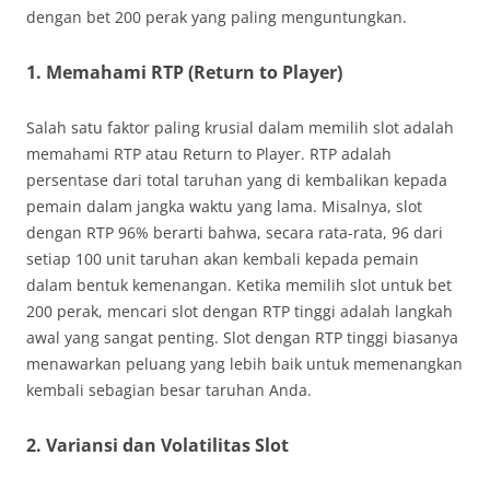
dengan bet 200 perak yang paling menguntungkan.
1. Memahami RTP (Return to Player)
Salah satu faktor paling krusial dalam memilih slot adalah
memahami RTP atau Return to Player. RTP adalah
persentase dari total taruhan yang di kembalikan kepada
pemain dalam jangka waktu yang lama. Misalnya, slot
dengan RTP 96% berarti bahwa, secara rata-rata, 96 dari
setiap 100 unit taruhan akan kembali kepada pemain
dalam bentuk kemenangan. Ketika memilih slot untuk bet
200 perak, mencari slot dengan RTP tinggi adalah langkah
awal yang sangat penting. Slot dengan RTP tinggi biasanya
menawarkan peluang yang lebih baik untuk memenangkan
kembali sebagian besar taruhan Anda.
2. Variansi dan Volatilitas Slot