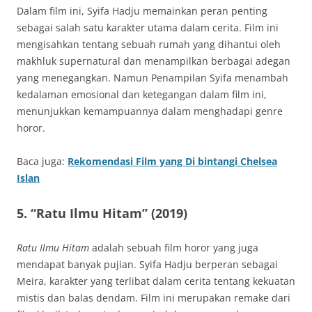
Dalam film ini, Syifa Hadju memainkan peran penting
sebagai salah satu karakter utama dalam cerita. Film ini
mengisahkan tentang sebuah rumah yang dihantui oleh
makhluk supernatural dan menampilkan berbagai adegan
yang menegangkan. Namun Penampilan Syifa menambah
kedalaman emosional dan ketegangan dalam film ini,
menunjukkan kemampuannya dalam menghadapi genre
horor.
Baca juga:
Rekomendasi Film yang Di bintangi Chelsea
Islan
5.
“Ratu Ilmu Hitam” (2019)
Ratu Ilmu Hitam
adalah sebuah film horor yang juga
mendapat banyak pujian. Syifa Hadju berperan sebagai
Meira, karakter yang terlibat dalam cerita tentang kekuatan
mistis dan balas dendam. Film ini merupakan remake dari