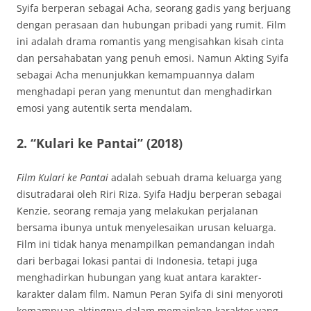
Syifa berperan sebagai Acha, seorang gadis yang berjuang
dengan perasaan dan hubungan pribadi yang rumit. Film
ini adalah drama romantis yang mengisahkan kisah cinta
dan persahabatan yang penuh emosi. Namun Akting Syifa
sebagai Acha menunjukkan kemampuannya dalam
menghadapi peran yang menuntut dan menghadirkan
emosi yang autentik serta mendalam.
2.
“Kulari ke Pantai” (2018)
Film Kulari ke Pantai
adalah sebuah drama keluarga yang
disutradarai oleh Riri Riza. Syifa Hadju berperan sebagai
Kenzie, seorang remaja yang melakukan perjalanan
bersama ibunya untuk menyelesaikan urusan keluarga.
Film ini tidak hanya menampilkan pemandangan indah
dari berbagai lokasi pantai di Indonesia, tetapi juga
menghadirkan hubungan yang kuat antara karakter-
karakter dalam film. Namun Peran Syifa di sini menyoroti
kemampuan aktingnya dalam memainkan karakter yang